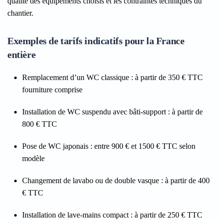
qualité des équipements choisis et les contraintes techniques du
chantier.
Exemples de tarifs indicatifs pour la France
entière
Remplacement d’un WC classique
: à partir de 350 € TTC
fourniture comprise
Installation de WC suspendu avec bâti-support
: à partir de
800 € TTC
Pose de WC japonais
: entre 900 € et 1500 € TTC selon
modèle
Changement de lavabo ou de double vasque
: à partir de 400
€ TTC
Installation de lave-mains compact
: à partir de 250 € TTC