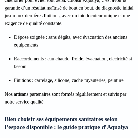
calendrier pour éviter tout délai. Choisir Aqualya, c’est avoir la
garantie d’un résultat maîtrisé de bout en bout, du diagnostic initial
jusqu’aux dernières finitions, avec un interlocuteur unique et une
exigence de qualité constante.
Dépose soignée
: sans dégâts, avec évacuation des anciens
équipements
Raccordements
: eau chaude, froide, évacuation, électricité si
besoin
Finitions
: carrelage, silicone, cache-tuyauteries, peinture
Nos artisans partenaires sont formés régulièrement et suivis par
notre service qualité.
Bien choisir ses équipements sanitaires selon
l’espace disponible : le guide pratique d’Aqualya