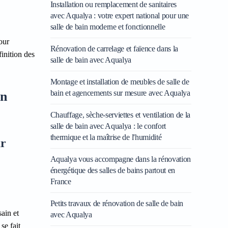
Installation ou remplacement de sanitaires
avec Aqualya : votre expert national pour une
salle de bain moderne et fonctionnelle
our
Rénovation de carrelage et faïence dans la
inition des
salle de bain avec Aqualya
Montage et installation de meubles de salle de
bain et agencements sur mesure avec Aqualya
on
Chauffage, sèche-serviettes et ventilation de la
salle de bain avec Aqualya : le confort
thermique et la maîtrise de l'humidité
ur
Aqualya vous accompagne dans la rénovation
énergétique des salles de bains partout en
France
Petits travaux de rénovation de salle de bain
sain et
avec Aqualya
se fait