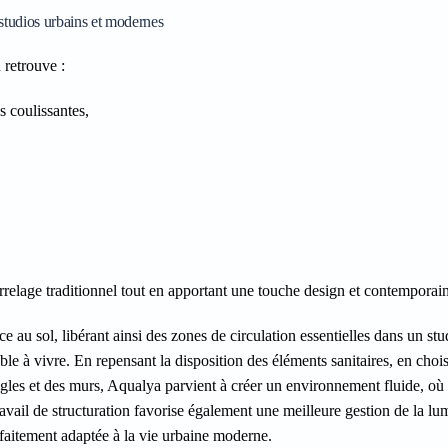
studios urbains et modernes
 retrouve :
s coulissantes,
elage traditionnel tout en apportant une touche design et contemporai
 au sol, libérant ainsi des zones de circulation essentielles dans un stu
ble à vivre. En repensant la disposition des éléments sanitaires, en chois
ngles et des murs, Aqualya parvient à créer un environnement fluide, o
ravail de structuration favorise également une meilleure gestion de la lu
faitement adaptée à la vie urbaine moderne.