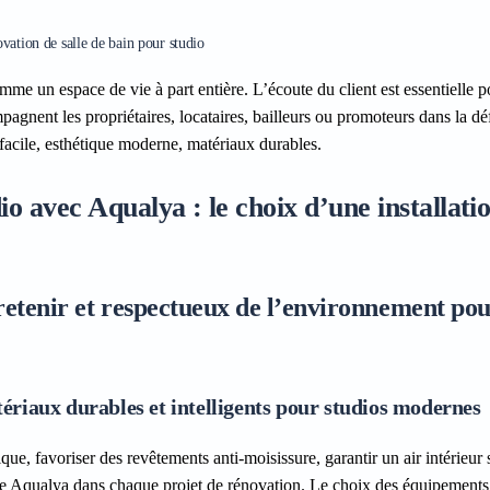
vation de salle de bain pour studio
me un espace de vie à part entière. L’écoute du client est essentielle p
gnent les propriétaires, locataires, bailleurs ou promoteurs dans la déf
 facile, esthétique moderne, matériaux durables.
o avec Aqualya : le choix d’une installati
tretenir et respectueux de l’environnement po
riaux durables et intelligents pour studios modernes
e, favoriser des revêtements anti-moisissure, garantir un air intérieur 
 fixe Aqualya dans chaque projet de rénovation. Le choix des équipements 