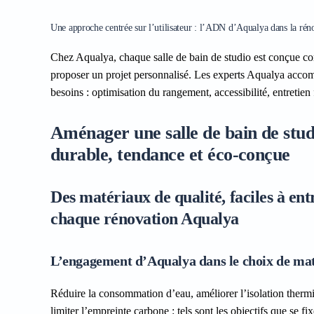
Une approche centrée sur l’utilisateur : l’ADN d’Aqualya dans la réno
Chez Aqualya, chaque salle de bain de studio est conçue com
proposer un projet personnalisé. Les experts Aqualya accompa
besoins : optimisation du rangement, accessibilité, entretien
Aménager une salle de bain de studi
durable, tendance et éco-conçue
Des matériaux de qualité, faciles à en
chaque rénovation Aqualya
L’engagement d’Aqualya dans le choix de maté
Réduire la consommation d’eau, améliorer l’isolation thermiqu
limiter l’empreinte carbone : tels sont les objectifs que se