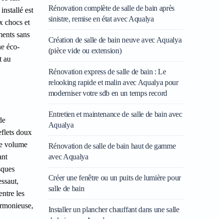
Rénovation complète de salle de bain après
installé est
sinistre, remise en état avec Aqualya
x chocs et
ments sans
Création de salle de bain neuve avec Aqualya
he éco-
(pièce vide ou extension)
t au
Rénovation express de salle de bain : Le
relooking rapide et malin avec Aqualya pour
moderniser votre sdb en un temps record
Entretien et maintenance de salle de bain avec
de
Aqualya
eflets doux
de volume
Rénovation de salle de bain haut de gamme
ant
avec Aqualya
sques
Créer une fenêtre ou un puits de lumière pour
essaut,
salle de bain
entre les
armonieuse,
Installer un plancher chauffant dans une salle