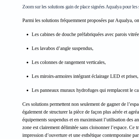
Zoom sur les solutions gain de place signées Aqualya pour les 
Parmi les solutions fréquemment proposées par Aqualya, on
Les cabines de douche préfabriquées avec parois vitrée
Les lavabos d’angle suspendus,
Les colonnes de rangement verticales,
Les miroirs-armoires intégrant éclairage LED et prises,
Les panneaux muraux hydrofuges qui remplacent le carr
Ces solutions permettent non seulement de gagner de l’espace
également de structurer la pièce de façon plus aérée et agréa
équipements suspendus et en maximisant l’utilisation des a
zone est clairement délimitée sans cloisonner l’espace. Ce t
impression d’ouverture et une esthétique contemporaine par