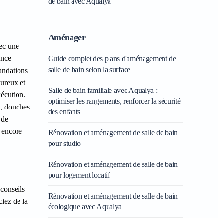
de bain avec Aqualya
Aménager
vec une
ence
Guide complet des plans d'aménagement de
salle de bain selon la surface
andations
oureux et
Salle de bain familiale avec Aqualya :
xécution.
optimiser les rangements, renforcer la sécurité
i, douches
des enfants
 de
u encore
Rénovation et aménagement de salle de bain
pour studio
Rénovation et aménagement de salle de bain
pour logement locatif
 conseils
Rénovation et aménagement de salle de bain
ciez de la
écologique avec Aqualya