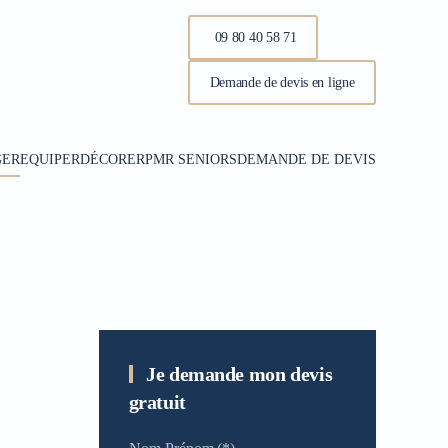
09 80 40 58 71
Demande de devis en ligne
GER
EQUIPER
DÉCORER
PMR SENIORS
DEMANDE DE DEVIS
Je demande mon devis
gratuit