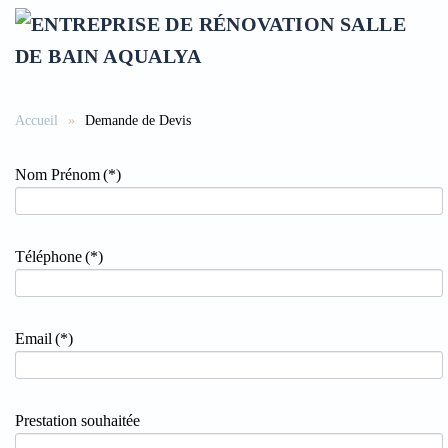
Accéder au contenu principal
Accueil
Demande de Devis
Nom Prénom
(*)
Téléphone
(*)
Email
(*)
Prestation souhaitée