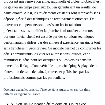
proposant une rénovation agile, rationnelle et ciblée. L'objectif est
de gagner un temps précieux tout en garantissant un résultat de
haute qualité. Ainsi, les revêtements existants sont remplacés sans
dépose, grâce à des techniques de recouvrement efficaces. De
nouveaux équipements sont posés sur les installations
préexistantes sans modifier la plomberie ni toucher aux murs
porteurs. L'étanchéité est assurée par des solutions techniques
performantes, validées par des années d'expérience terrain, le tout
sans tranchées ni gros œuvre. Ce modèle permet de contourner les
délais administratifs, d'éviter les autorisations lourdes, et de
minimiser la gêne pour les occupants ou les voisins dans un
immeuble. Il s'agit d'une véritable approche "plug & play" de la
rénovation de salle de bain, éprouvée et plébiscitée par les
professionnels comme par les particuliers.
Quelques exemples concrets d'interventions Aqualya en express dans
différentes régions de France
À Lyon, un T2 locatif a été relooké en 3 jours avec