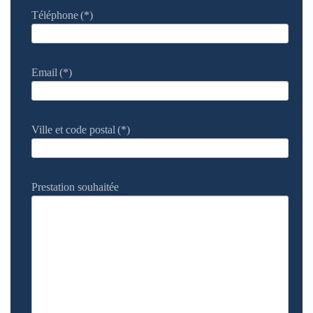
Téléphone
(*)
Email
(*)
Ville et code postal
(*)
Prestation souhaitée