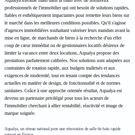
Aqualya travaille main dans la main avec de nombreux
professionnels de l'immobilier qui ont besoin de solutions rapides,
fiables et esthétiquement impactantes pour remettre leurs biens sur
le marché dans les meilleures conditions possibles. Qu'il s'agisse
d'agences immobilières souhaitant valoriser leurs mandats avant la
mise en ligne, de marchands de biens à la recherche d'un effet
coup de cœur immédiat ou de gestionnaires locatifs désireux de
limiter la vacance entre deux locations, Aqualya propose des
prestations parfaitement calibrées. Nos solutions sont adaptées aux
contraintes de rotation rapide, aux budgets maîtrisés et aux
exigences de modernité, tout en tenant compte des tendances
actuelles en matière de design, de fonctionnalité et de normes
sanitaires. Grâce à une approche orientée résultat, Aqualya est
devenu un partenaire privilégié pour tous les acteurs de
l'immobilier cherchant à allier rentabilité, réactivité et image de
marque soignée.
Aqualya, un réseau national pour une rénovation de salle de bain rapide
partout en France