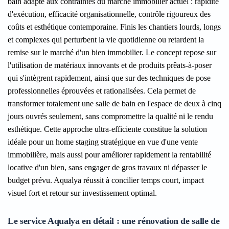
bain adapté aux contraintes du marché immobilier actuel : rapidité
d'exécution, efficacité organisationnelle, contrôle rigoureux des
coûts et esthétique contemporaine. Finis les chantiers lourds, longs
et complexes qui perturbent la vie quotidienne ou retardent la
remise sur le marché d'un bien immobilier. Le concept repose sur
l'utilisation de matériaux innovants et de produits prêats-à-poser
qui s'intègrent rapidement, ainsi que sur des techniques de pose
professionnelles éprouvées et rationalisées. Cela permet de
transformer totalement une salle de bain en l'espace de deux à cinq
jours ouvrés seulement, sans compromettre la qualité ni le rendu
esthétique. Cette approche ultra-efficiente constitue la solution
idéale pour un home staging stratégique en vue d'une vente
immobilière, mais aussi pour améliorer rapidement la rentabilité
locative d'un bien, sans engager de gros travaux ni dépasser le
budget prévu. Aqualya réussit à concilier temps court, impact
visuel fort et retour sur investissement optimal.
Le service Aqualya en détail : une rénovation de salle de