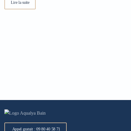
Lire la suite
Appel gratuit : 09 80 40 58 71