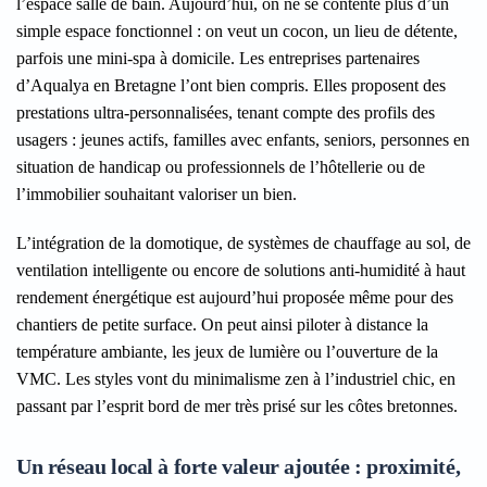
l’espace salle de bain. Aujourd’hui, on ne se contente plus d’un
simple espace fonctionnel : on veut un cocon, un lieu de détente,
parfois une mini-spa à domicile. Les entreprises partenaires
d’Aqualya en Bretagne l’ont bien compris. Elles proposent des
prestations ultra-personnalisées, tenant compte des profils des
usagers : jeunes actifs, familles avec enfants, seniors, personnes en
situation de handicap ou professionnels de l’hôtellerie ou de
l’immobilier souhaitant valoriser un bien.
L’intégration de la domotique, de systèmes de chauffage au sol, de
ventilation intelligente ou encore de solutions anti-humidité à haut
rendement énergétique est aujourd’hui proposée même pour des
chantiers de petite surface. On peut ainsi piloter à distance la
température ambiante, les jeux de lumière ou l’ouverture de la
VMC. Les styles vont du minimalisme zen à l’industriel chic, en
passant par l’esprit bord de mer très prisé sur les côtes bretonnes.
Un réseau local à forte valeur ajoutée : proximité,