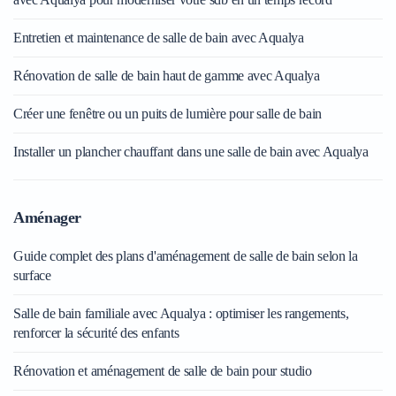
Entretien et maintenance de salle de bain avec Aqualya
Rénovation de salle de bain haut de gamme avec Aqualya
Créer une fenêtre ou un puits de lumière pour salle de bain
Installer un plancher chauffant dans une salle de bain avec Aqualya
Aménager
Guide complet des plans d'aménagement de salle de bain selon la
surface
Salle de bain familiale avec Aqualya : optimiser les rangements,
renforcer la sécurité des enfants
Rénovation et aménagement de salle de bain pour studio