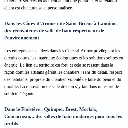
matériaux sourcés localement autant que possible, et la relation
client est chaleureuse et personnalisée.
Dans les Côtes-d’Armor : de Saint-Brieuc à Lannion,
des rénovateurs de salle de bain respectueux de
l’environnement
Les entreprises installées dans les Côtes-d’Armor privilégient les
circuits courts, les matériaux écologiques et les solutions sobres en
énergie. Le lien au territoire est fort, et cela se ressent dans la
façon dont les artisans gèrent les chantiers : sens du détail, respect
des habitants, propreté du chantier, volonté de faire du beau et du
durable. La rénovation de salle de bain s’y fait dans un esprit de
sobriété élégante.
Dans le Finistère : Quimper, Brest, Morlaix,
Concarneau... des salles de bain modernes pour tous les
profils