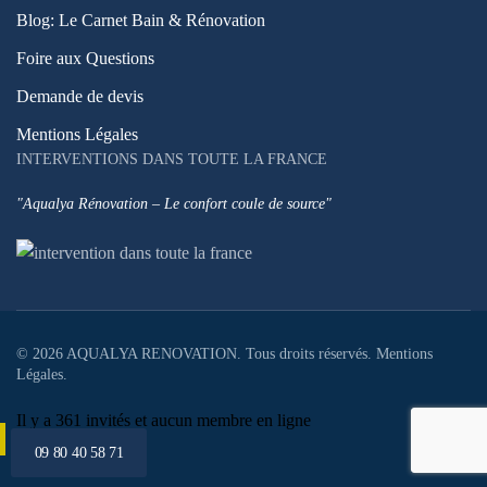
Blog: Le Carnet Bain & Rénovation
Foire aux Questions
Demande de devis
Mentions Légales
INTERVENTIONS DANS TOUTE LA FRANCE
"Aqualya Rénovation – Le confort coule de source"
©
2026
AQUALYA RENOVATION. Tous droits réservés.
Mentions
Légales
.
Il y a 361 invités et aucun membre en ligne
09 80 40 58 71