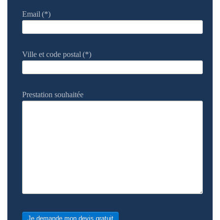
Email
(*)
Ville et code postal
(*)
Prestation souhaitée
Je demande mon devis gratuit