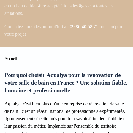
en un lieu de bien-être adapté à tous les âges et à toutes les
situations.
Contactez nous dès aujourd'hui au
09 80 40 58 71
pour préparer
votre projet
Accueil
Pourquoi choisir Aqualya pour la rénovation de
votre salle de bain en France ? Une solution fiable,
humaine et professionnelle
Aqualya, c'est bien plus qu'une entreprise de rénovation de salle
de bain : c'est un réseau national de professionnels expérimentés,
rigoureusement sélectionnés pour leur savoir-faire, leur fiabilité et
leur passion du métier. Implantée sur l'ensemble du territoire