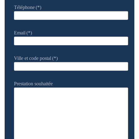
Téléphone
(*)
Email
(*)
Ville et code postal
(*)
Prestation souhaitée